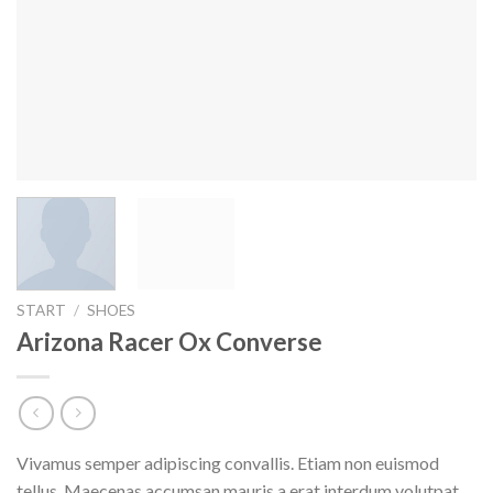
START
/
SHOES
Arizona Racer Ox Converse
Vivamus semper adipiscing convallis. Etiam non euismod
tellus. Maecenas accumsan mauris a erat interdum volutpat.