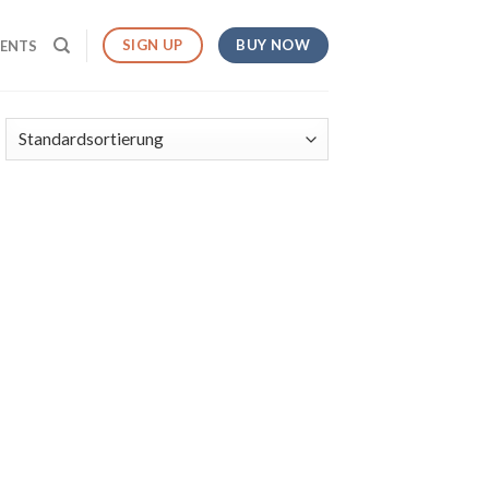
BUY NOW
SIGN UP
MENTS